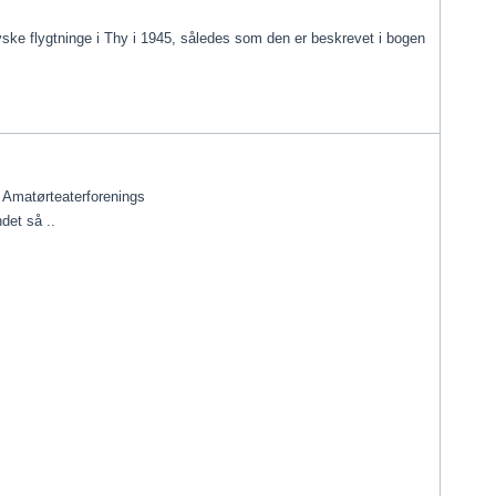
tyske flygtninge i Thy i 1945, således som den er beskrevet i bogen
d Amatørteaterforenings
det så ..