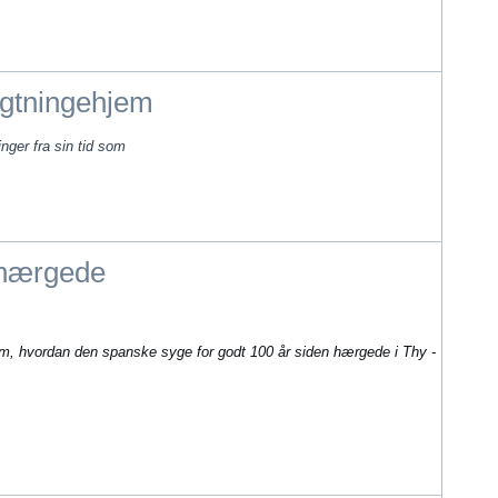
ygtningehjem
nger fra sin tid som
hærgede
n om, hvordan den spanske syge for godt 100 år siden hærgede i Thy -