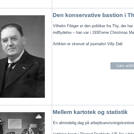
Den konservative bastion i T
Vilhelm Fibiger er den politiker fra Thy, der har 
indflydelse – han var i 1930’erne Christmas M
Artiklen er skrevet af journalist Villy Dall.
Læs artik
Mellem kartotek og statistik
En almindelig dag på 
arbejdsanvisningskontor