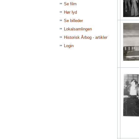
Se film
Hør lyd
Se billeder
Lokalsamlingen
Historisk Årbog - artikler
Login