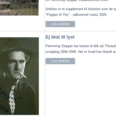
Artiklen er et supplement til historien som de 
"Flugten til Thy" - udkommet marts 2020.
Læs artiklen
Ej blot til lyst
Flemming Skipper har kastet et blik på Thiste
scrapbog 1946-1949. Her er hvad han blandt an
Læs artiklen