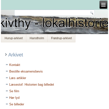
Hurup-arkivet
Hanstholm
Frøstrup-arkivet
Arkivet
Kontakt
Bestille eksamensbevis
Læs artikler
Læsestof: Historien bag billedet
Se film
Hør lyd
Se billeder