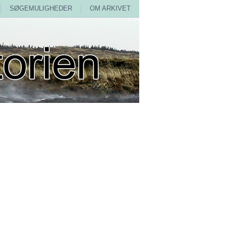
SØGEMULIGHEDER
OM ARKIVET