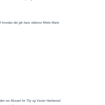
f hvordan det gik hans oldemor Mette Marie
palter om Museet for Thy og Vester Hanherred.