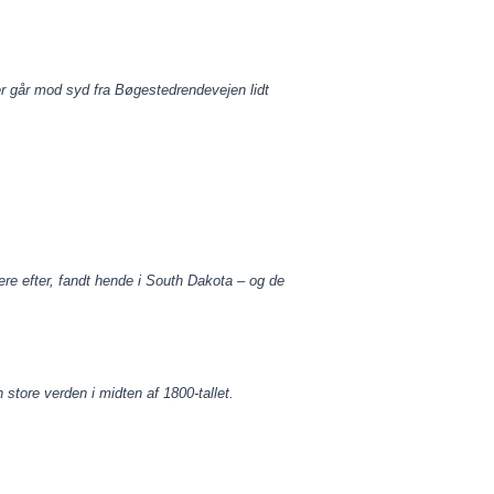
 går mod syd fra Bøgestedrendevejen lidt
re efter, fandt hende i South Dakota – og de
tore verden i midten af 1800-tallet.