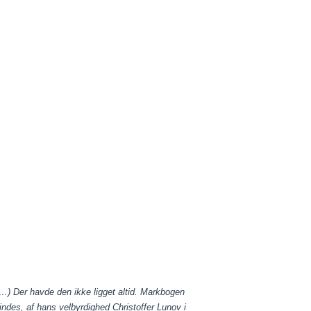
…) Der havde den ikke ligget altid. Markbogen
indes, af hans velbyrdighed Christoffer Lunov i