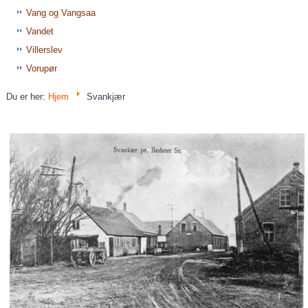
Vang og Vangsaa
Vandet
Villerslev
Vorupør
Du er her:
Hjem
Svankjær