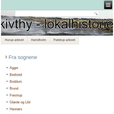
Hurup-arkivet
Hanstholm
Frøstrup-arkivet
Fra sognene
Agger
Bedsted
Boddum
Brund
Frøstrup
Glæde og Lild
Hannæs