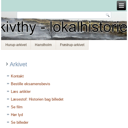
Hurup-arkivet
Hanstholm
Frøstrup-arkivet
Arkivet
Kontakt
Bestille eksamensbevis
Læs artikler
Læsestof: Historien bag billedet
Se film
Hør lyd
Se billeder