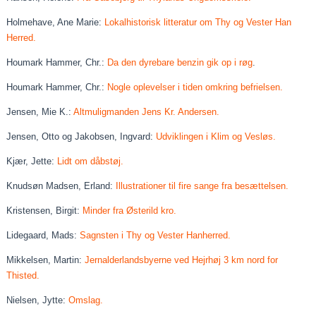
Holmehave, Ane Marie:
Lokalhistorisk litteratur om Thy og Vester Han
Herred.
Houmark Hammer, Chr.:
Da den dyrebare benzin gik op i røg
.
Houmark Hammer, Chr.:
Nogle oplevelser i tiden omkring befrielsen.
Jensen, Mie K.:
Altmuligmanden Jens Kr. Andersen.
Jensen, Otto og Jakobsen, Ingvard:
Udviklingen i Klim og Vesløs.
Kjær, Jette:
Lidt om dåbstøj.
Knudsøn Madsen, Erland:
Illustrationer til fire sange fra besættelsen.
Kristensen, Birgit:
Minder fra Østerild kro.
Lidegaard, Mads:
Sagnsten i Thy og Vester Hanherred.
Mikkelsen, Martin:
Jernalderlandsbyerne ved Hejrhøj 3 km nord for
Thisted.
Nielsen, Jytte:
Omslag.