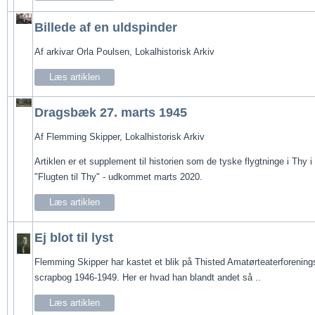
Billede af en uldspinder
Af arkivar Orla Poulsen, Lokalhistorisk Arkiv
Læs artiklen
Dragsbæk 27. marts 1945
Af Flemming Skipper, Lokalhistorisk Arkiv
Artiklen er et supplement til historien som de tyske flygtninge i Thy
"Flugten til Thy" - udkommet marts 2020.
Læs artiklen
Ej blot til lyst
Flemming Skipper har kastet et blik på Thisted Amatørteaterforening
scrapbog 1946-1949. Her er hvad han blandt andet så ..
Læs artiklen