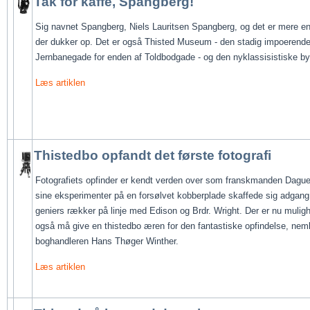
Tak for kaffe, Spangberg!
Sig navnet Spangberg, Niels Lauritsen Spangberg, og det er mere en
der dukker op. Det er også Thisted Museum - den stadig impoerende
Jernbanegade for enden af Toldbodgade - og den nyklassisistiske by
Læs artiklen
Thistedbo opfandt det første fotografi
Fotografiets opfinder er kendt verden over som franskmanden Dague
sine eksperimenter på en forsølvet kobberplade skaffede sig adgang t
geniers rækker på linje med Edison og Brdr. Wright. Der er nu muligh
også må give en thistedbo æren for den fantastiske opfindelse, nemli
boghandleren Hans Thøger Winther.
Læs artiklen