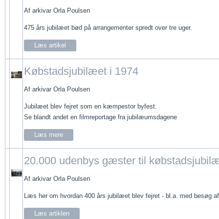
Af arkivar Orla Poulsen
475 års jubilæet bød på arrangementer spredt over tre uger.
Læs artikel
Købstadsjubilæet i 1974
Af arkivar Orla Poulsen
Jubilæet blev fejret som en kæmpestor byfest.
Se blandt andet en filmreportage fra jubilæumsdagene
Læs mere
20.000 udenbys gæster til købstadsjubil
Af arkivar Orla Poulsen
Læs her om hvordan 400 års jubilæet blev fejret - bl.a. med besøg a
Læs artiklen