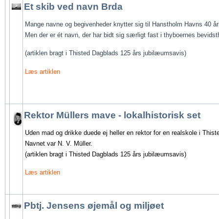
Et skib ved navn Brda
Mange navne og begivenheder knytter sig til Hanstholm Havns 40 årig
Men der er ét navn, der har bidt sig særligt fast i thyboernes bevidst
(artiklen bragt i Thisted Dagblads 125 års jubilæumsavis)
Læs artiklen
Rektor Müllers mave - lokalhistorisk set
Uden mad og drikke duede ej heller en rektor for en realskole i Thisted
Navnet var N. V. Müller. 
(artiklen bragt i Thisted Dagblads 125 års jubilæumsavis)
Læs artiklen
Pbtj. Jensens øjemål og miljøet