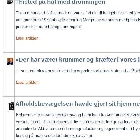
Thisted på hat med dronningen
Thisted har altid haft et godt og varmt forhold til kongehuset med jæ
og sommeren 1972 aflagde dronning Margrethe sammen med prins H
prinser det første besøg som regent.
Læs artiklen
»Der har været krummer og kræfter i vores
... som det blev konstateret i den »gamle« købstadshistorie fra 1970
Læs artiklen
Afholdsbevægelsen havde gjort sit hjemme
Bekæmpelse af »drikkeskikken« og befrielsen fra »det andet stavns
væsentlig del af thistedboernes liv i slutningen af forrige og langt op 
århundrede. Aktiviteterne i de mange afholds- og logeselskaber i by
beslag på mange spalter i de lokale aviser.