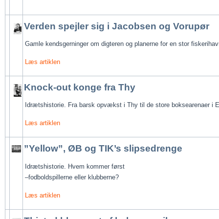
Verden spejler sig i Jacobsen og Vorupør
Gamle kendsgerninger om digteren og planerne for en stor fiskerihav
Læs artiklen
Knock-out konge fra Thy
Idrætshistorie. Fra barsk opvækst i Thy til de store boksearenaer i 
Læs artiklen
”Yellow”, ØB og TIK’s slipsedrenge
Idrætshistorie. Hvem kommer først 
–fodboldspillerne eller klubberne?
Læs artiklen