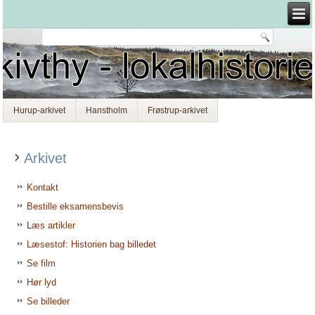
Hurup-arkivet
Hanstholm
Frøstrup-arkivet
Arkivet
Kontakt
Bestille eksamensbevis
Læs artikler
Læsestof: Historien bag billedet
Se film
Hør lyd
Se billeder