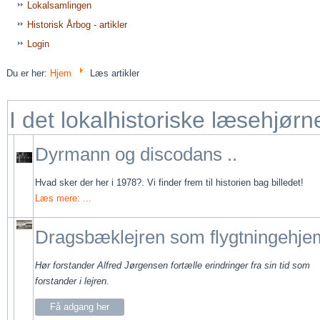
Lokalsamlingen
Historisk Årbog - artikler
Login
Du er her:
Hjem
Læs artikler
I det lokalhistoriske læsehjørne
Dyrmann og discodans ..
Hvad sker der her i 1978?. Vi finder frem til historien bag billedet!
Læs mere: ...
Dragsbæklejren som flygtningehje
Hør forstander Alfred Jørgensen fortælle erindringer fra sin tid som
forstander i lejren.
Få adgang her