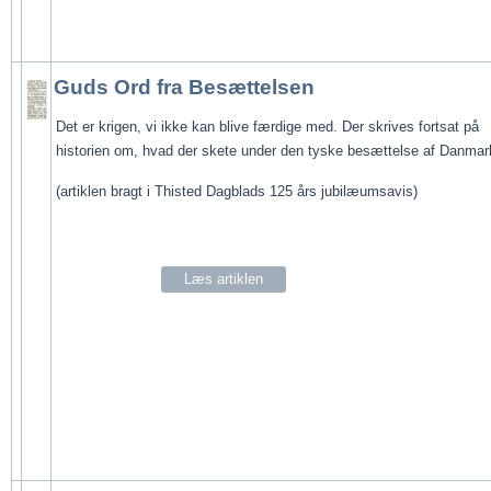
Guds Ord fra Besættelsen
Det er krigen, vi ikke kan blive færdige med. Der skrives fortsat på 
historien om, hvad der skete under den tyske besættelse af Danmar
(artiklen bragt i Thisted Dagblads 125 års jubilæumsavis)
Læs artiklen