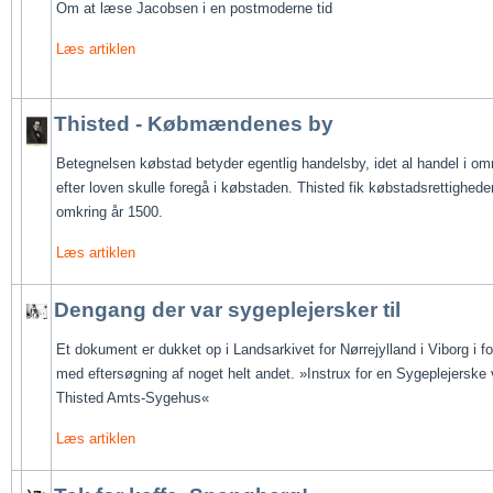
Om at læse Jacobsen i en postmoderne tid
Læs artiklen
Thisted - Købmændenes by
Betegnelsen købstad betyder egentlig handelsby, 
idet al handel i om
efter loven skulle foregå i købstaden. Thisted fik købstadsrettighede
omkring år 1500.
Læs artiklen
Dengang der var sygeplejersker til
Et dokument er dukket op i Landsarkivet for Nørrejylland i Viborg i fo
med eftersøgning af noget helt andet. »Instrux for en Sygeplejerske 
Thisted Amts-Sygehus«
Læs artiklen