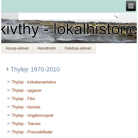
Hurup-arkivet
Hanstholm
Frøstrup-arkivet
Thylejr 1970-2010
Thylejr - kirkebesættelse
Thylejr - opgaver
Thylejr - Film
Thylejr - historie
Thylejr - Ungdomsoprør
Thylejr - Tekster
Thylejr - Pressebilleder