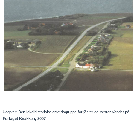
Udgiver: Den lokalhistoriske arbejdsgruppe for Øster og Vester Vandet på
Forlaget Knakken, 2007
.