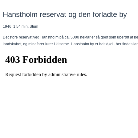
Hanstholm reservat og den forladte by
1946, 1:54 min, Stum
Det store reservat ved Hanstholm på ca. 5000 hektar er så godt som uberørt af 
landskabet, og minefarer lurer i klitterne. Hanstholm by er helt død - her findes 