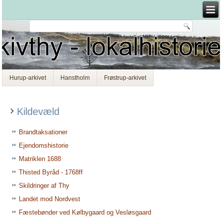
Hurup-arkivet
Hanstholm
Frøstrup-arkivet
Kildevæld
Brandtaksationer
Ejendomshistorie
Matriklen 1688
Thisted Byråd - 1768ff
Skildringer af Thy
Landet mod Nordvest
Fæstebønder ved Kølbygaard og Vesløsgaard