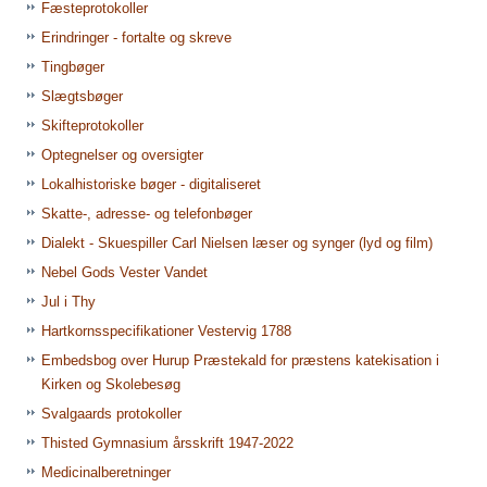
Fæsteprotokoller
Erindringer - fortalte og skreve
Tingbøger
Slægtsbøger
Skifteprotokoller
Optegnelser og oversigter
Lokalhistoriske bøger - digitaliseret
Skatte-, adresse- og telefonbøger
Dialekt - Skuespiller Carl Nielsen læser og synger (lyd og film)
Nebel Gods Vester Vandet
Jul i Thy
Hartkornsspecifikationer Vestervig 1788
Embedsbog over Hurup Præstekald for præstens katekisation i
Kirken og Skolebesøg
Svalgaards protokoller
Thisted Gymnasium årsskrift 1947-2022
Medicinalberetninger