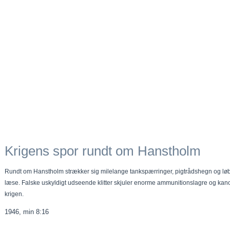
Krigens spor rundt om Hanstholm
Rundt om Hanstholm strækker sig milelange tankspærringer, pigtrådshegn og løbe
læse. Falske uskyldigt udseende klitter skjuler enorme ammunitionslagre og kanonst
krigen.
1946, min 8:16