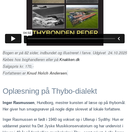
Bogen er på 82 sider, indbundet og illustreret i farve. Udgivet 24.10.2025
Købes hos boghandleren eller på
Knakken.dk
Salgspris kr. 170,-
Forfatteren er
Knud Holch Andersen
.
Oplæsning på Thybo-dialekt
Inger Rasmussen
, Hundborg, mestrer kunsten af læse op på thybomål.
Her giver hun smagsprøver på nogle digte skrevet af lokale forfattere.
Inger Rasmussen er født i 1940 og vokset op i Ullerup i Sydthy. Hun er
uddannet pianist fra Det Jyske Musikkonservatorium og har undervist i