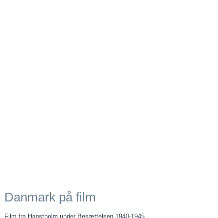
Danmark på film
Film fra Hanstholm under Besættelsen 1940-1945.