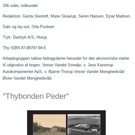
206 sider, indbundet.
Redaktion: Gerda Stentoft, Marie Skaarup, Søren Hansen, Ejnar Madsen.
Sats og lay-out: Orla Poulsen
Tryk: Dantryk A/S, Hurup
Thy ISBN 87-88797-94-5
Arbejdsgruppen takker bidragyderne herunder for den økonomiske støtte
til udgivelse af bogen: Vester Vandet Smedje, v. Jens Kanstrup
Autokomponenter ApS, v. Bjarne Thorup Vester Vandet Menighedsråd
Øster Vandet Menighedsråd.
"Thybonden Peder"