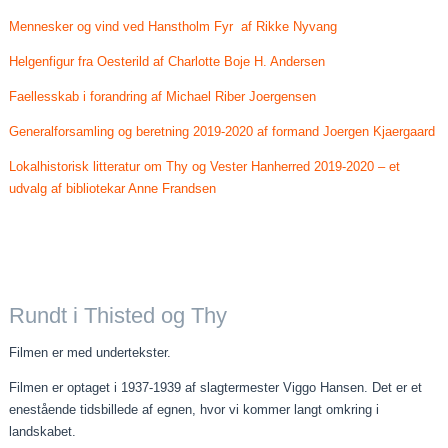
Mennesker og vind ved Hanstholm Fyr af Rikke Nyvang
Helgenfigur fra Oesterild af Charlotte Boje H. Andersen
Faellesskab i forandring af Michael Riber Joergensen
Generalforsamling og beretning 2019-2020 af formand Joergen Kjaergaard
Lokalhistorisk litteratur om Thy og Vester Hanherred 2019-2020 – et
udvalg af bibliotekar Anne Frandsen
Rundt i Thisted og Thy
Filmen er med undertekster.
Filmen er optaget i 1937-1939 af slagtermester Viggo Hansen. Det er et
enestående tidsbillede af egnen, hvor vi kommer langt omkring i
landskabet.