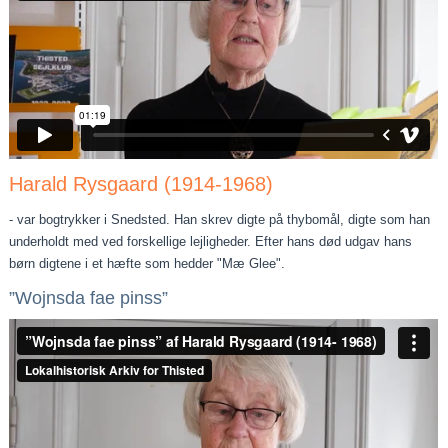
Harald Rysgaard (1914-1968)
- var bogtrykker i Snedsted. Han skrev digte på thybomål, digte som han
underholdt med ved forskellige lejligheder. Efter hans død udgav hans
børn digtene i et hæfte som hedder "Mæ Glee".
”Wojnsda fae pinss”