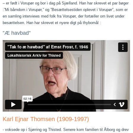
– er født i Vorupør og bor i dag på Sjælland. Han har skrevet et par bøger
:”Mi bårndom i Vorupør,” og ”Besættelsestiden oplevet i Vorupør”, som er
en samling interviews med folk fra Vorupør, der fortæller om livet under
besættelsen. Han har skrevet et nyere digt på thybomål :
”Æ havbad”
Karl Ejnar Thomsen (1909-1997)
- voksede op i Sjørring og Thisted. Senere kom familien til Ålborg og drev