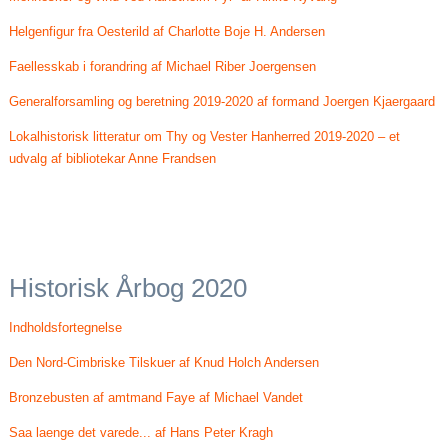
Helgenfigur fra Oesterild af Charlotte Boje H. Andersen
Faellesskab i forandring af Michael Riber Joergensen
Generalforsamling og beretning 2019-2020 af formand Joergen Kjaergaard
Lokalhistorisk litteratur om Thy og Vester Hanherred 2019-2020 – et
udvalg af bibliotekar Anne Frandsen
Historisk Årbog 2020
Indholdsfortegnelse
Den Nord-Cimbriske Tilskuer af Knud Holch Andersen
Bronzebusten af amtmand Faye af Michael Vandet
Saa laenge det varede... af Hans Peter Kragh