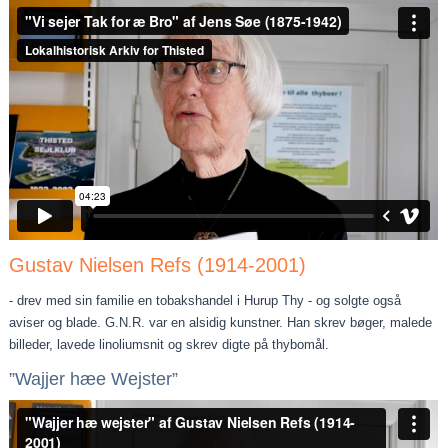
Gustav Nielsen Refs (1914-2001)
- drev med sin familie en tobakshandel i Hurup Thy - og solgte også
aviser og blade. G.N.R. var en alsidig kunstner. Han skrev bøger, malede
billeder, lavede linoliumsnit og skrev digte på thybomål.
”Wajjer hæe Wejster”