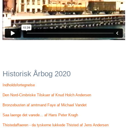
Historisk Årbog 2020
Indholdsfortegnelse
Den Nord-Cimbriske Tilskuer af Knud Holch Andersen
Bronzebusten af amtmand Faye af Michael Vandet
Saa laenge det varede... af Hans Peter Kragh
Thistedaffaeren - da tyskerne lukkede Thisted af Jens Andersen