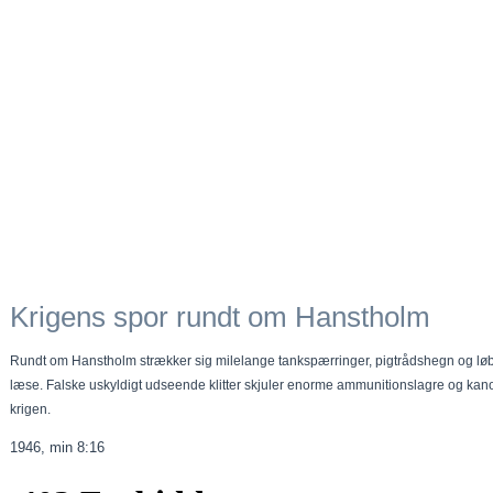
Krigens spor rundt om Hanstholm
Rundt om Hanstholm strækker sig milelange tankspærringer, pigtrådshegn og løbe
læse. Falske uskyldigt udseende klitter skjuler enorme ammunitionslagre og kanonst
krigen.
1946, min 8:16