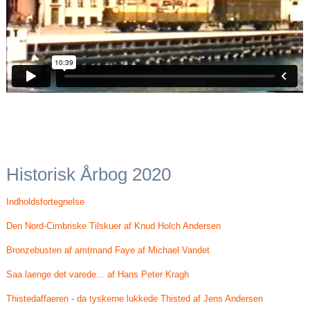
Historisk Årbog 2020
Indholdsfortegnelse
Den Nord-Cimbriske Tilskuer af Knud Holch Andersen
Bronzebusten af amtmand Faye af Michael Vandet
Saa laenge det varede... af Hans Peter Kragh
Thistedaffaeren - da tyskerne lukkede Thisted af Jens Andersen