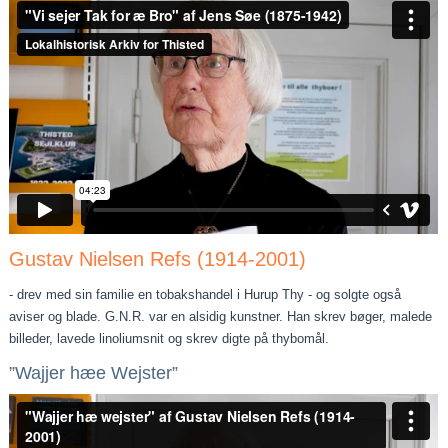
Gustav Nielsen Refs (1914-2001)
- drev med sin familie en tobakshandel i Hurup Thy - og solgte også
aviser og blade. G.N.R. var en alsidig kunstner. Han skrev bøger, malede
billeder, lavede linoliumsnit og skrev digte på thybomål.
”Wajjer hæe Wejster”