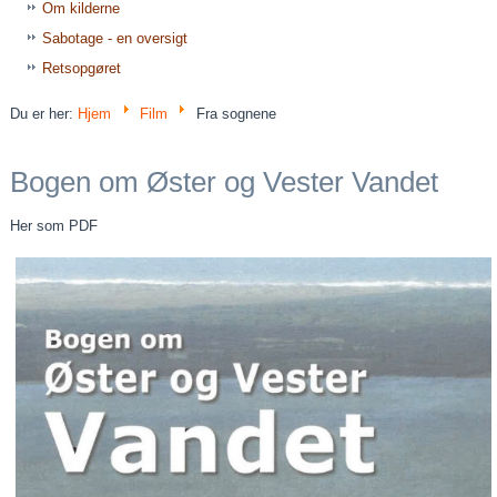
Om kilderne
Sabotage - en oversigt
Retsopgøret
Du er her:
Hjem
Film
Fra sognene
Bogen om Øster og Vester Vandet
Her som PDF