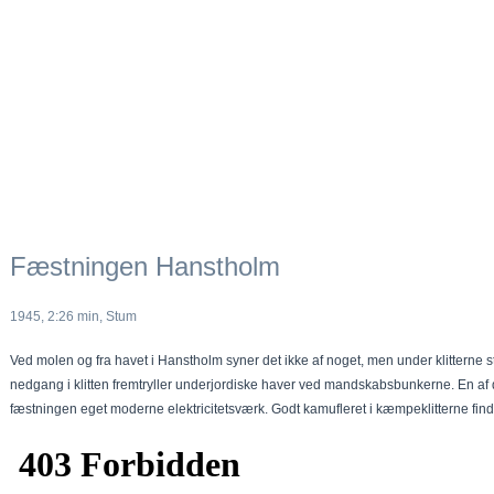
Fæstningen Hanstholm
1945, 2:26 min, Stum
Ved molen og fra havet i Hanstholm syner det ikke af noget, men under klitterne 
nedgang i klitten fremtryller underjordiske haver ved mandskabsbunkerne. En af d
fæstningen eget moderne elektricitetsværk. Godt kamufleret i kæmpeklitterne fi