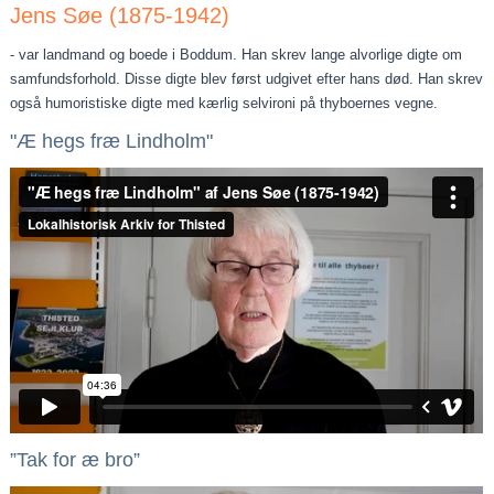
Jens Søe (1875-1942)
- var landmand og boede i Boddum. Han skrev lange alvorlige digte om
samfundsforhold. Disse digte blev først udgivet efter hans død. Han skrev
også humoristiske digte med kærlig selvironi på thyboernes vegne.
"Æ hegs fræ Lindholm"
”Tak for æ bro”