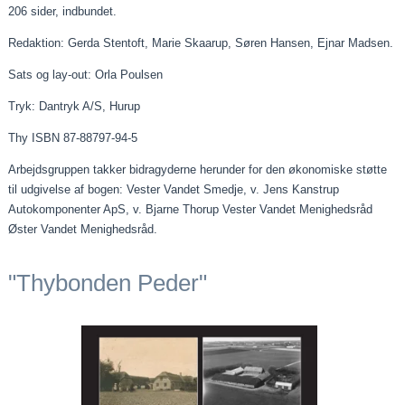
206 sider, indbundet.
Redaktion: Gerda Stentoft, Marie Skaarup, Søren Hansen, Ejnar Madsen.
Sats og lay-out: Orla Poulsen
Tryk: Dantryk A/S, Hurup
Thy ISBN 87-88797-94-5
Arbejdsgruppen takker bidragyderne herunder for den økonomiske støtte
til udgivelse af bogen: Vester Vandet Smedje, v. Jens Kanstrup
Autokomponenter ApS, v. Bjarne Thorup Vester Vandet Menighedsråd
Øster Vandet Menighedsråd.
"Thybonden Peder"