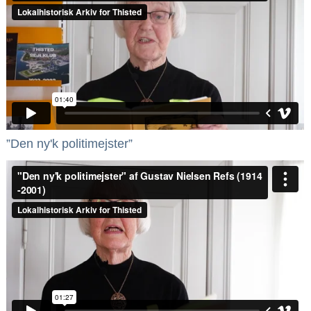
”Den ny'k politimejster”