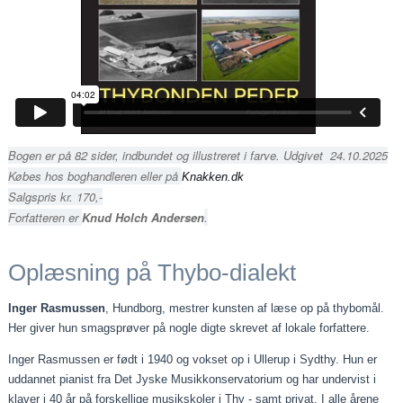
Bogen er på 82 sider, indbundet og illustreret i farve. Udgivet 24.10.2025
Købes hos boghandleren eller på
Knakken.dk
Salgspris kr. 170,-
Forfatteren er
Knud Holch Andersen
.
Oplæsning på Thybo-dialekt
Inger Rasmussen
, Hundborg, mestrer kunsten af læse op på thybomål.
Her giver hun smagsprøver på nogle digte skrevet af lokale forfattere.
Inger Rasmussen er født i 1940 og vokset op i Ullerup i Sydthy. Hun er
uddannet pianist fra Det Jyske Musikkonservatorium og har undervist i
klaver i 40 år på forskellige musikskoler i Thy - samt privat. I alle årene