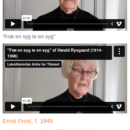
”Fræ en syg te en syg”
Ernst Frost, f. 1946