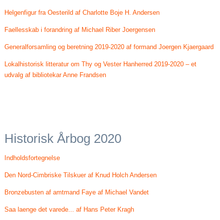
Helgenfigur fra Oesterild af Charlotte Boje H. Andersen
Faellesskab i forandring af Michael Riber Joergensen
Generalforsamling og beretning 2019-2020 af formand Joergen Kjaergaard
Lokalhistorisk litteratur om Thy og Vester Hanherred 2019-2020 – et
udvalg af bibliotekar Anne Frandsen
Historisk Årbog 2020
Indholdsfortegnelse
Den Nord-Cimbriske Tilskuer af Knud Holch Andersen
Bronzebusten af amtmand Faye af Michael Vandet
Saa laenge det varede... af Hans Peter Kragh