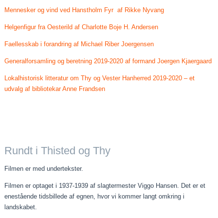
Mennesker og vind ved Hanstholm Fyr af Rikke Nyvang
Helgenfigur fra Oesterild af Charlotte Boje H. Andersen
Faellesskab i forandring af Michael Riber Joergensen
Generalforsamling og beretning 2019-2020 af formand Joergen Kjaergaard
Lokalhistorisk litteratur om Thy og Vester Hanherred 2019-2020 – et
udvalg af bibliotekar Anne Frandsen
Rundt i Thisted og Thy
Filmen er med undertekster.
Filmen er optaget i 1937-1939 af slagtermester Viggo Hansen. Det er et
enestående tidsbillede af egnen, hvor vi kommer langt omkring i
landskabet.