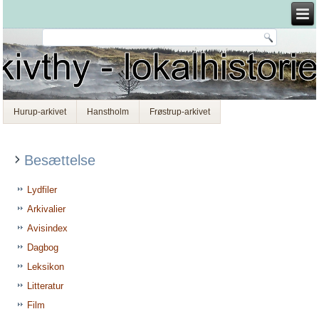
Hurup-arkivet
Hanstholm
Frøstrup-arkivet
Besættelse
Lydfiler
Arkivalier
Avisindex
Dagbog
Leksikon
Litteratur
Film