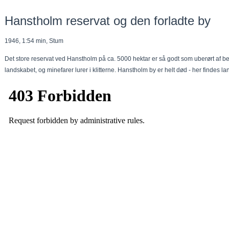
Hanstholm reservat og den forladte by
1946, 1:54 min, Stum
Det store reservat ved Hanstholm på ca. 5000 hektar er så godt som uberørt af 
landskabet, og minefarer lurer i klitterne. Hanstholm by er helt død - her findes 