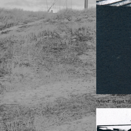
”Jylland”. Bygget 19