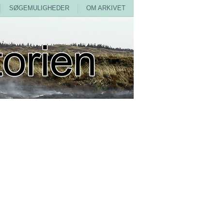
SØGEMULIGHEDER
OM ARKIVET