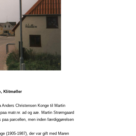
, Klitmøller
a Anders Christensen Konge til Martin
n
paa
matr.nr. ad og
aæ
. Martin Strømgaard
s
paa
parcellen, men inden færdiggørelsen
ge (1905-1987), der var gift med Maren