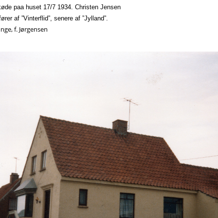
skøde
paa
huset 17/7 1934. Christen Jensen
ører af ”Vinterflid”, senere af ”Jylland”.
nge, f. Jørgensen