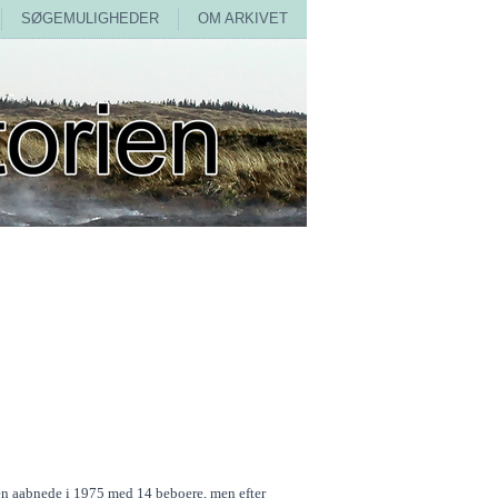
SØGEMULIGHEDER
OM ARKIVET
en aabnede i 1975 med 14 beboere, men efter