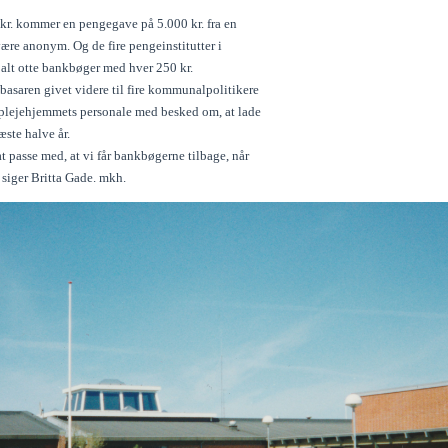
r. kommer en pengegave på 5.000 kr. fra en
være anonym. Og de fire pengeinstitutter i
 alt otte bankbøger med hver 250 kr.
asaren givet videre til fire kommunalpolitikere
 plejehjemmets personale med besked om, at lade
ste halve år.
t passe med, at vi får bankbøgerne tilbage, når
 siger Britta Gade. mkh.