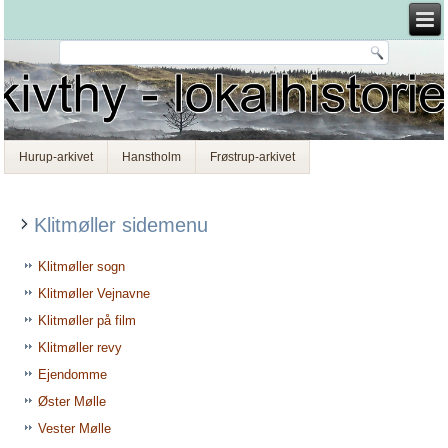
Hurup-arkivet
Hanstholm
Frøstrup-arkivet
Klitmøller sidemenu
Klitmøller sogn
Klitmøller Vejnavne
Klitmøller på film
Klitmøller revy
Ejendomme
Øster Mølle
Vester Mølle