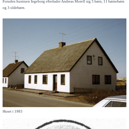
Foruden hustruen Ingeborg efterlader Andreas Morell sig 5 børn, 11 børnebørn
og 3 oldebørn.
Huset i 1983