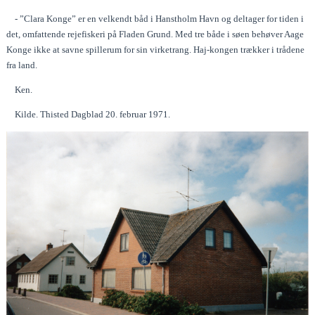
- ”Clara Konge” er en velkendt båd i Hanstholm Havn og deltager for tiden i
det, omfattende rejefiskeri på Fladen Grund. Med tre både i søen behøver Aage
Konge ikke at savne spillerum for sin virketrang. Haj-kongen trækker i trådene
fra land.
Ken.
Kilde. Thisted Dagblad 20. februar 1971.