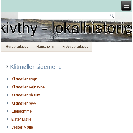
Hurup-arkivet
Hanstholm
Frøstrup-arkivet
Klitmøller sidemenu
Klitmøller sogn
Klitmøller Vejnavne
Klitmøller på film
Klitmøller revy
Ejendomme
Øster Mølle
Vester Mølle