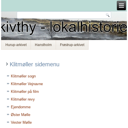
Hurup-arkivet
Hanstholm
Frøstrup-arkivet
Klitmøller sidemenu
Klitmøller sogn
Klitmøller Vejnavne
Klitmøller på film
Klitmøller revy
Ejendomme
Øster Mølle
Vester Mølle