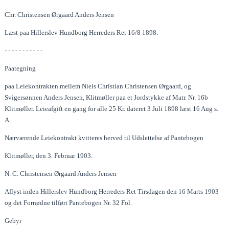
Chr. Christensen Ørgaard Anders Jensen
Læst paa Hillerslev Hundborg Herreders Ret 16/8 1898.
- - - - - - - - - - -
Paategning
paa Leiekontrakten mellem Niels Christian Christensen Ørgaard, og
Svigersønnen Anders Jensen, Klitmøller paa et Jordstykke af Matr. Nr. 16b
Klitmøller. Leieafgift en gang for alle 25 Kr. dateret 3 Juli 1898 læst 16 Aug s.
A.
Nærværende Leiekontrakt kvitteres herved til Udslettelse af Pantebogen
Klitmøller, den 3. Februar 1903.
N. C. Christensen Ørgaard Anders Jensen
Aflyst inden Hillerslev Hundborg Herreders Ret Tirsdagen den 16 Marts 1903
og det Fornødne tilført Pantebogen Nr. 32 Fol.
Gebyr