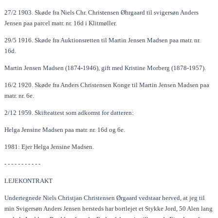
27/2 1903. Skøde fra Niels Chr. Christensen Øhrgaard til svigersøn Anders
Jensen paa parcel matr. nr. 16d i Klitmøller.
29/5 1916. Skøde fra Auktionsretten til Martin Jensen Madsen paa matr. nr.
16d.
Martin Jensen Madsen (1874-1946), gift med Kristine Morberg (1878-1957).
16/2 1920. Skøde fra Anders Christensen Konge til Martin Jensen Madsen paa
matr. nr. 6e.
2/12 1959. Skifteattest som adkomst for datteren:
Helga Jensine Madsen paa matr. nr. 16d og 6e.
1981: Ejer Helga Jensine Madsen.
- - - - - - - - - - -
LEJEKONTRAKT
Undertegnede Niels Christjan Christensen Ørgaard vedstaar herved, at jeg til
min Svigersøn Anders Jensen hersteds har bortlejet et Stykke Jord, 50 Alen lang