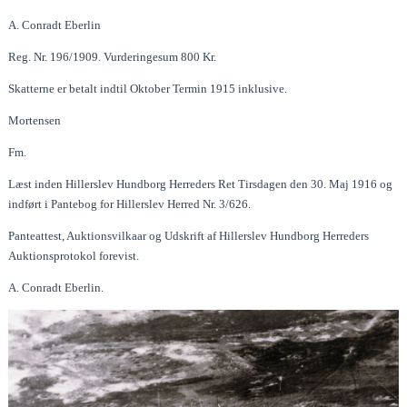
A. Conradt Eberlin
Reg. Nr. 196/1909. Vurderingesum 800 Kr.
Skatterne er betalt indtil Oktober Termin 1915 inklusive.
Mortensen
Fm.
Læst inden Hillerslev Hundborg Herreders Ret Tirsdagen den 30. Maj 1916 og
indført i Pantebog for Hillerslev Herred Nr. 3/626.
Panteattest, Auktionsvilkaar og Udskrift af Hillerslev Hundborg Herreders
Auktionsprotokol forevist.
A. Conradt Eberlin.