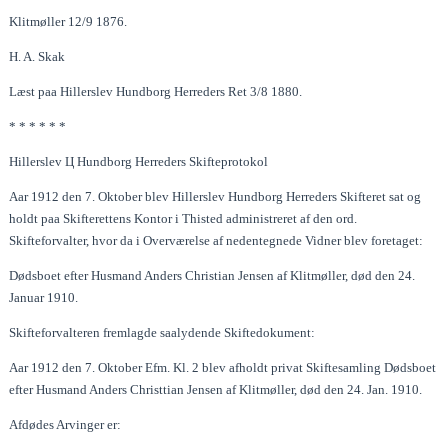
Klitmøller 12/9 1876.
H. A. Skak
Læst paa Hillerslev Hundborg Herreders Ret 3/8 1880.
* * * * * *
Hillerslev Ц Hundborg Herreders Skifteprotokol
Aar 1912 den 7. Oktober blev Hillerslev Hundborg Herreders Skifteret sat og
holdt paa Skifterettens Kontor i Thisted administreret af den ord.
Skifteforvalter, hvor da i Overværelse af nedentegnede Vidner blev foretaget:
Dødsboet efter Husmand Anders Christian Jensen af Klitmøller, død den 24.
Januar 1910.
Skifteforvalteren fremlagde saalydende Skiftedokument:
Aar 1912 den 7. Oktober Efm. Kl. 2 blev afholdt privat Skiftesamling Dødsboet
efter Husmand Anders Christtian Jensen af Klitmøller, død den 24. Jan. 1910.
Afdødes Arvinger er: