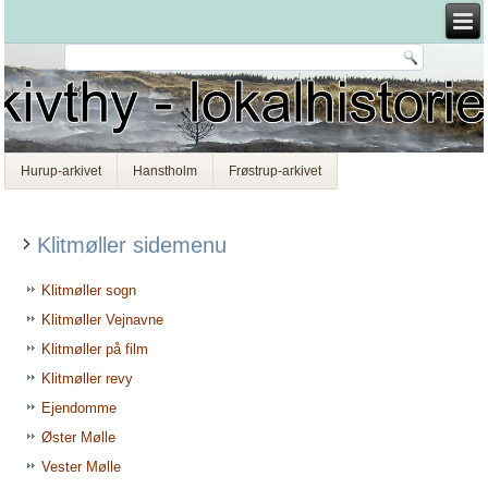
Hurup-arkivet
Hanstholm
Frøstrup-arkivet
Klitmøller sidemenu
Klitmøller sogn
Klitmøller Vejnavne
Klitmøller på film
Klitmøller revy
Ejendomme
Øster Mølle
Vester Mølle