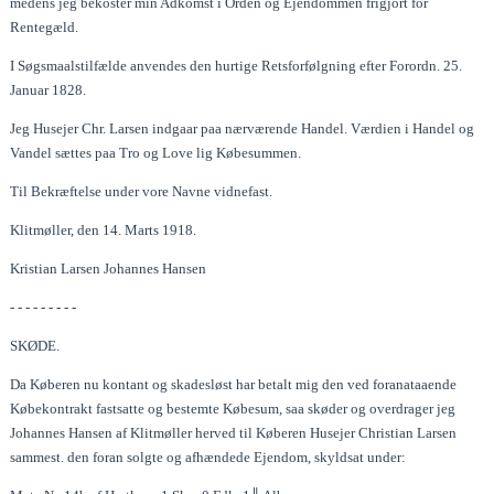
medens jeg bekoster min Adkomst i Orden og Ejendommen frigjort for
Rentegæld.
I Søgsmaalstilfælde anvendes den hurtige Retsforfølgning efter Forordn. 25.
Januar 1828.
Jeg Husejer Chr. Larsen indgaar paa nærværende Handel. Værdien i Handel og
Vandel sættes paa Tro og Love lig Købesummen.
Til Bekræftelse under vore Navne vidnefast.
Klitmøller, den 14. Marts 1918.
Kristian Larsen Johannes Hansen
- - - - - - - - -
SKØDE.
Da Køberen nu kontant og skadesløst har betalt mig den ved foranataaende
Købekontrakt fastsatte og bestemte Købesum, saa skøder og overdrager jeg
Johannes Hansen af Klitmøller herved til Køberen Husejer Christian Larsen
sammest. den foran solgte og afhændede Ejendom, skyldsat under: