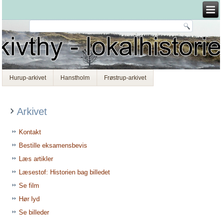
Hurup-arkivet
Hanstholm
Frøstrup-arkivet
Arkivet
Kontakt
Bestille eksamensbevis
Læs artikler
Læsestof: Historien bag billedet
Se film
Hør lyd
Se billeder