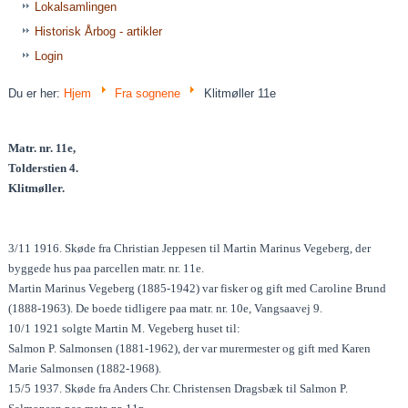
Lokalsamlingen
Historisk Årbog - artikler
Login
Du er her:
Hjem
Fra sognene
Klitmøller 11e
Matr. nr. 11e,
Tolderstien 4.
Klitmøller.
3/11 1916. Skøde fra Christian Jeppesen til Martin Marinus Vegeberg, der
byggede hus paa parcellen matr. nr. 11e.
Martin Marinus Vegeberg (1885-1942) var fisker og gift med Caroline Brund
(1888-1963). De boede tidligere paa matr. nr. 10e, Vangsaavej 9.
10/1 1921 solgte Martin M. Vegeberg huset til:
Salmon P. Salmonsen (1881-1962), der var murermester og gift med Karen
Marie Salmonsen (1882-1968).
15/5 1937. Skøde fra Anders Chr. Christensen Dragsbæk til Salmon P.