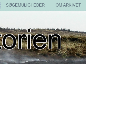
SØGEMULIGHEDER
OM ARKIVET