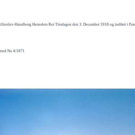
illerslev-Hundborg Herreders Ret Tirsdagen den 3. December 1918 og indført i Pan
erred No 4/1871