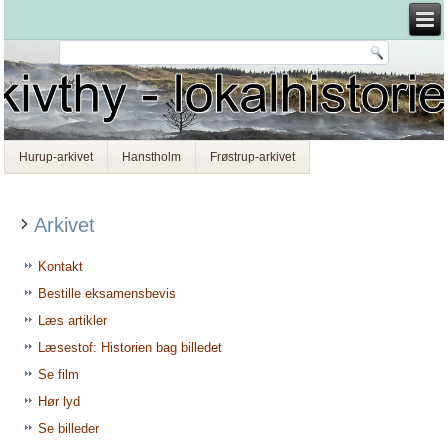
Hurup-arkivet
Hanstholm
Frøstrup-arkivet
Arkivet
Kontakt
Bestille eksamensbevis
Læs artikler
Læsestof: Historien bag billedet
Se film
Hør lyd
Se billeder