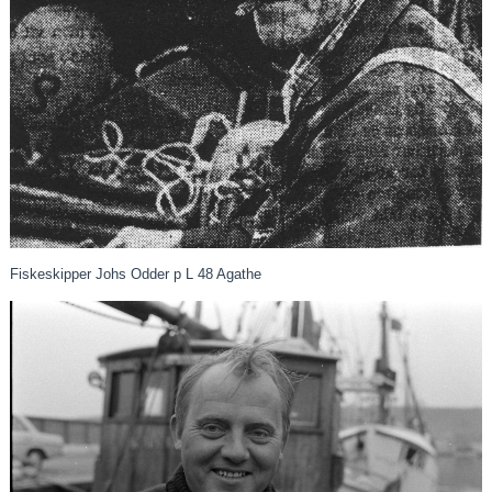
Fiskeskipper Johs Odder p L 48 Agathe