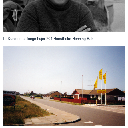
Til Kunsten at fange hajer 204 Hanstholm Henning Bak