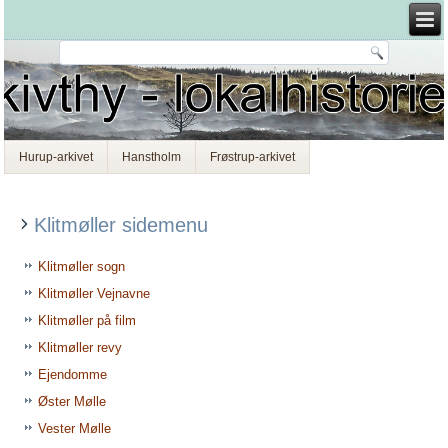
Hurup-arkivet
Hanstholm
Frøstrup-arkivet
Klitmøller sidemenu
Klitmøller sogn
Klitmøller Vejnavne
Klitmøller på film
Klitmøller revy
Ejendomme
Øster Mølle
Vester Mølle