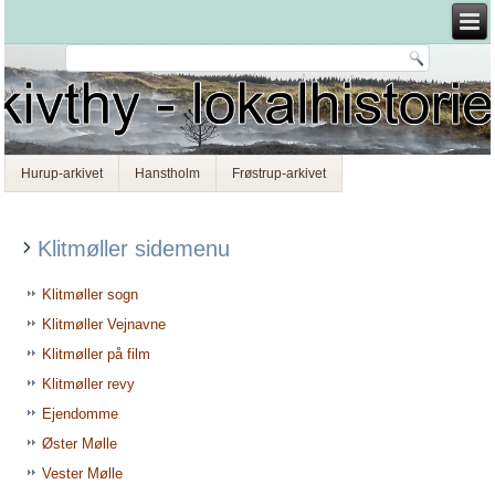
Hurup-arkivet
Hanstholm
Frøstrup-arkivet
Klitmøller sidemenu
Klitmøller sogn
Klitmøller Vejnavne
Klitmøller på film
Klitmøller revy
Ejendomme
Øster Mølle
Vester Mølle