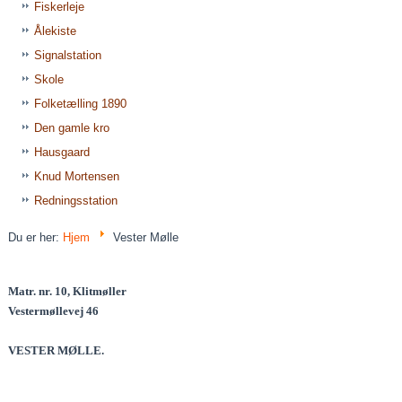
Fiskerleje
Ålekiste
Signalstation
Skole
Folketælling 1890
Den gamle kro
Hausgaard
Knud Mortensen
Redningsstation
Du er her:
Hjem
Vester Mølle
Matr. nr. 10, Klitmøller
Vestermøllevej 46
VESTER MØLLE.