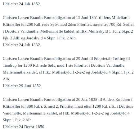
Udslettet 24 Juli 1852.
Christen Larsen Brandis Panteobligation af 15 Juni 1851 til Jens Midelfart i
Klitmøller for 200 Rdl. rede Sølv, mod 2den Prioritet, næstefter 700 Rd. Sedler,
i Debitors Vandmølle, Mellemmølle kaldet, af Htk. Mølleskyld 1 Td. 2 Skpr. 2
Fjk. 2 Alb. og Jordskyld 4 Skpr. 1 Fjk. 2 Alb.
Udslettet 24 Juli 1832.
Christen Larsen Brandis Panteobligation af 29 Juni til Proprietair Tøfting til
Tandrup for 1200 Rd. rede Sølv, mod 1.ste Prioritet i Debitors Vandmølle,
Mellemmølle kaldet, af Htk.: Mølleskyld 1-2-2-2 og Jordskyld 4 Skpr. 1 Fjk. 2
Alb.
Udslettet 29 Juni 1852.
Christen Larsen Brandis Panteobligation af 26 Jan. 1838 til Anders Knudsen i
Klitmøller for 300 Rd. r. S. med 2. Prioritet, næst efter 1200 Rd. r. S., i Debitors
Vandmølle, Mellemmølle kaldet, af Htk. Mølleskyld 1-2-2-2 og Jordskyld 4
Skpr. 1 Fjk. 2 Alb.
Udslettet 24 Decbr. 1850.