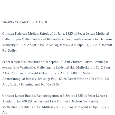
- - - - - - - - - - - - - - - -
SKØDE- OG PANTEPROTOKOL.
Christen Pedersen Møllers Skiøde af 11 Janu. 1825 til Peder Jensen Møller af
Ballerum paa Mellemmølle ved Klitmøller en Vandmølle staaende for Hartkorn
Mølleskyld 1 Td. 2 Skpr. 2 Fjk. 2 Alb. og Jordskyld 4 Skpr. 1 Fjk. 2 Alb. for 600
Rd. Sedler.
Peder Jensen Møllers Skiøde af 5 Septbr. 1825 til Christen Larsen Brandi paa
ovenanførte Vandmølle, Mellemmølle kaldet, af Htk. Mølleskyld 1 Td. 2 Skpr.
2 Fjk. 2 Alb. og Jordskyld 4 Skpr. 1 Fjk. 2 Alb. for 600 Rd. Sedler.
Anmærkning: af Jordskylden solgt Fol. 180 en Parcel Matr. nr. 10b af Htk. 2½
Alb., (glskt. i Forening med Nr. 40a 58 Sk.)
Christen Larsen Brandis Panteobligation af 3 Septbr. 1825 til Peder Larsen i
Agerholm for 700 Rd. Sedler med 1.ste Prioritet i Debitors Vandmølle,
Mellemmølle kaldet, af Htk. Mølleskyld 1-2-2-2 og Jordskyld 4 Skpr. 1 Fjk. 2
Alb.