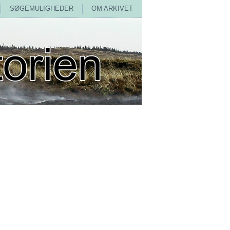
SØGEMULIGHEDER
OM ARKIVET