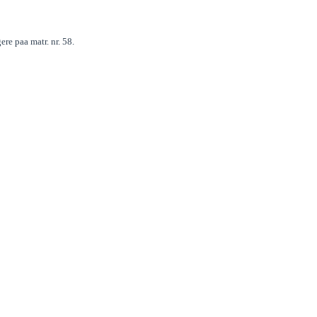
re paa matr. nr. 58.