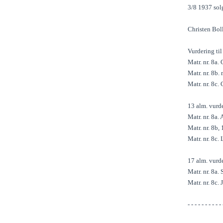
3/8 1937 solg
Christen Bol
Vurdering ti
Matr. nr. 8a.
Matr. nr. 8b.
Matr. nr. 8c.
13 alm. vurde
Matr. nr. 8a
Matr. nr. 8b
Matr. nr. 8c.
17 alm. vurde
Matr. nr. 8a.
Matr. nr. 8c. 
- - - - - - - - - - 