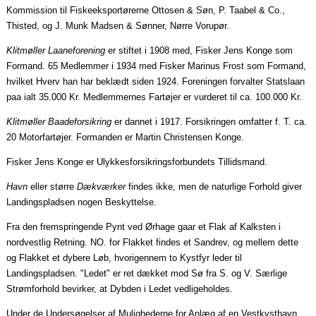
Kommission til Fiskeeksportørerne Ottosen & Søn, P.
Taabel
& Co.,
Thisted, og J. Munk Madsen & Sønner, Nørre Vorupør.
Klitmøller
Laaneforening
er stiftet i 1908 med, Fisker Jens Konge som
Formand. 65 Medlemmer i 1934 med Fisker Marinus Frost som Formand,
hvilket Hverv han har beklædt siden 1924. Foreningen forvalter
Statslaan
paa
ialt
35.000 Kr. Medlemmernes Fartøjer er vurderet til ca. 100.000 Kr.
Klitmøller Baadeforsikring
er dannet i 1917. Forsikringen omfatter f. T. ca.
20 Motorfartøjer. Formanden er Martin Christensen Konge.
Fisker Jens Konge er Ulykkesforsikringsforbundets Tillidsmand.
Havn
eller større
Dækværker
findes ikke, men de naturlige Forhold giver
Landingspladsen nogen Beskyttelse.
Fra den fremspringende Pynt ved Ørhage
gaar
et Flak af Kalksten i
nordvestlig Retning. NO. for Flakket findes et Sandrev, og mellem dette
og Flakket et dybere Løb, hvorigennem to Kystfyr leder til
Landingspladsen. "Ledet" er ret dækket mod Sø fra S. og V. Særlige
Strømforhold bevirker, at Dybden i Ledet vedligeholdes.
Under de Undersøgelser af Mulighederne for Anlæg af en Vestkysthavn,