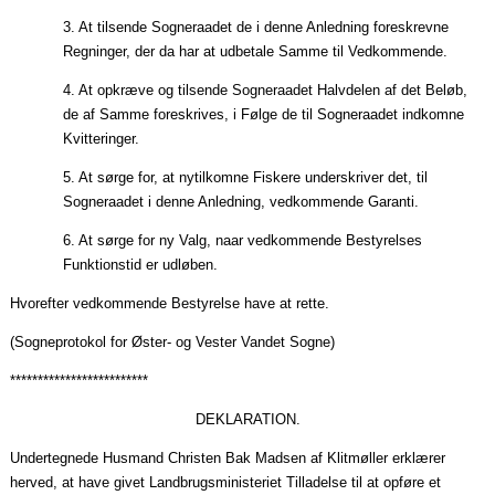
3. At tilsende
Sogneraadet
de i denne Anledning foreskrevne
Regninger, der da har at udbetale Samme til Vedkommende.
4. At opkræve og tilsende
Sogneraadet
Halvdelen af det Beløb,
de af Samme foreskrives, i Følge de til
Sogneraadet
indkomne
Kvitteringer.
5. At sørge for, at nytilkomne Fiskere underskriver det, til
Sogneraadet
i denne Anledning, vedkommende Garanti.
6. At sørge for ny Valg,
naar
vedkommende Bestyrelses
Funktionstid er udløben.
Hvorefter vedkommende Bestyrelse have at rette.
(Sogneprotokol for Øster- og Vester Vandet Sogne)
*************************
DEKLARATION.
Undertegnede Husmand Christen Bak Madsen af Klitmøller erklærer
herved,
at have givet Landbrugsministeriet Tilladelse til at opføre et