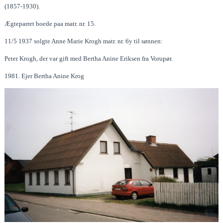
(1857-1930).
Ægteparret boede paa matr. nr. 15.
11/5 1937 solgte Anne Marie Krogh matr. nr. 6y til sønnen:
Peter Krogh, der var gift med Bertha Anine Eriksen fra Vorupør.
1981. Ejer Bertha Anine Krog