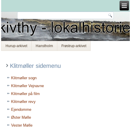
Hurup-arkivet
Hanstholm
Frøstrup-arkivet
Klitmøller sidemenu
Klitmøller sogn
Klitmøller Vejnavne
Klitmøller på film
Klitmøller revy
Ejendomme
Øster Mølle
Vester Mølle