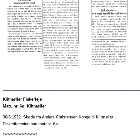
______________________________________________________________
Klitmøller Fiskerleje
Matr. nr. 6ø, Klitmøller
30/8 1932: Skøde fra Anders Christensen Konge til Klitmøller
Fiskeriforening
paa
matr.nr. 6ø.
**********************