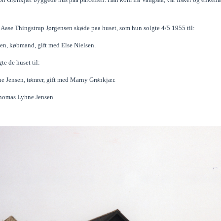
k Aase Thingstrup Jørgensen skøde paa huset, som hun solgte 4/5 1955 til:
en, købmand, gift med Else Nielsen.
te de huset til:
 Jensen, tømrer, gift med Marny Grønkjær.
Thomas Lyhne Jensen