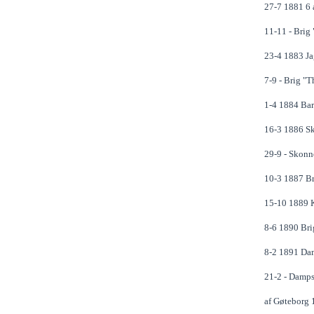
27-7 1881 6 
11-11 - Brig "
23-4 1883 Ja
7-9 - Brig "T
1-4 1884 Bar
16-3 1886 Sk
29-9 - Skonn
10-3 1887 Br
15-10 1889 K
8-6 1890 Brig
8-2 1891 Dam
21-2 - Damps
af Gøteborg 