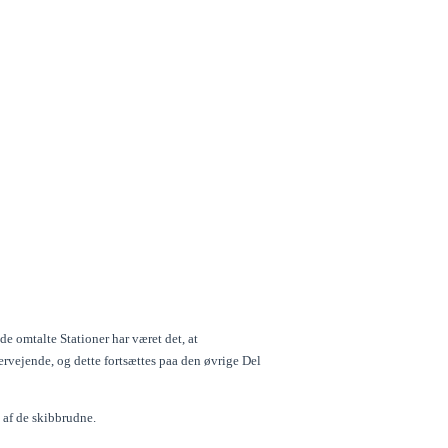
e omtalte Stationer har været det, at
vejende, og dette fortsættes paa den øvrige Del
 af de skibbrudne.