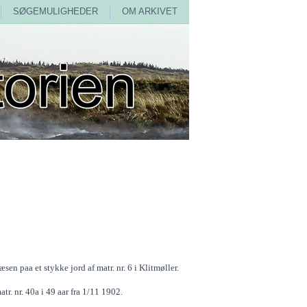
SØGEMULIGHEDER
OM ARKIVET
n paa et stykke jord af matr. nr. 6 i Klitmøller.
r. nr. 40a i 49 aar fra 1/11 1902.