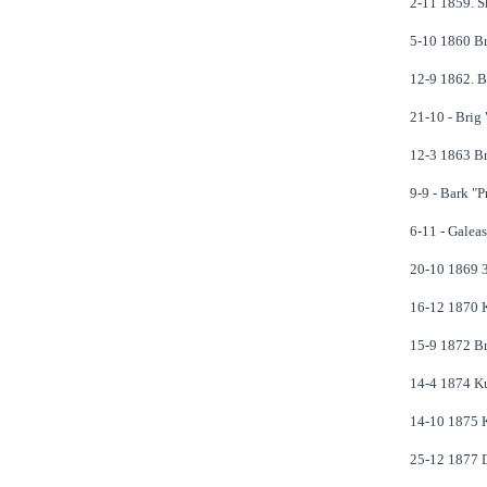
2-11 1859. S
5-10 1860 Bri
12-9 1862. Br
21-10 - Brig 
12-3 1863 Br
9-9 - Bark "P
6-11 - Galea
20-10 1869 3m
16-12 1870 K
15-9 1872 Bri
14-4 1874 Kuf
14-10 1875 Ku
25-12 1877 D