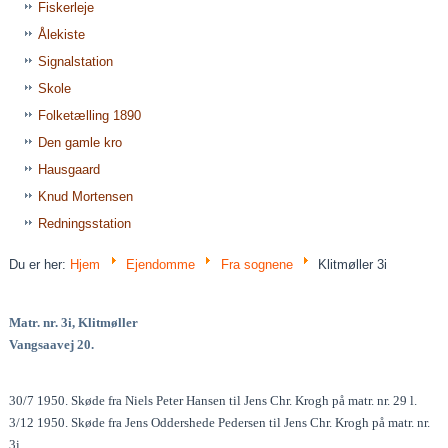
Fiskerleje
Ålekiste
Signalstation
Skole
Folketælling 1890
Den gamle kro
Hausgaard
Knud Mortensen
Redningsstation
Du er her:
Hjem
Ejendomme
Fra sognene
Klitmøller 3i
Matr. nr. 3i, Klitmøller
Vangsaavej 20.
30/7 1950. Skøde fra Niels Peter Hansen til Jens Chr. Krogh på matr. nr. 29 l.
3/12 1950. Skøde fra Jens Oddershede Pedersen til Jens Chr. Krogh på matr. nr.
3i.