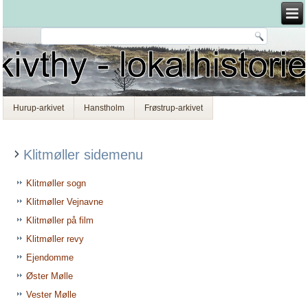
Hurup-arkivet
Hanstholm
Frøstrup-arkivet
Klitmøller sidemenu
Klitmøller sogn
Klitmøller Vejnavne
Klitmøller på film
Klitmøller revy
Ejendomme
Øster Mølle
Vester Mølle