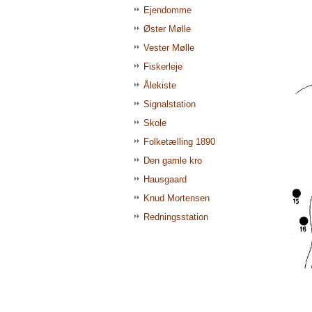
Ejendomme
Øster Mølle
Vester Mølle
Fiskerleje
Ålekiste
Signalstation
Skole
Folketælling 1890
Den gamle kro
Hausgaard
Knud Mortensen
Redningsstation