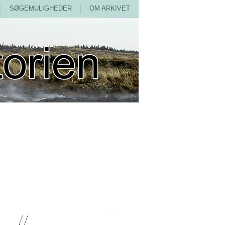
SØGEMULIGHEDER
OM ARKIVET