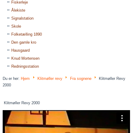
Fiskerleje
Ålekiste
Signalstation
Skole
Folketælling 1890
Den gamle kro
Hausgaard
Knud Mortensen
Redningsstation
Du er her:
Hjem
Klitmøller revy
Fra sognene
Klitmøller Revy
2000
Klitmøller Revy 2000