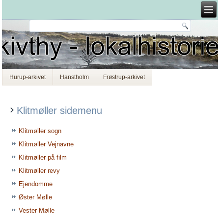
Hurup-arkivet
Hanstholm
Frøstrup-arkivet
Klitmøller sidemenu
Klitmøller sogn
Klitmøller Vejnavne
Klitmøller på film
Klitmøller revy
Ejendomme
Øster Mølle
Vester Mølle