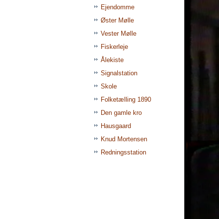
Ejendomme
Øster Mølle
Vester Mølle
Fiskerleje
Ålekiste
Signalstation
Skole
Folketælling 1890
Den gamle kro
Hausgaard
Knud Mortensen
Redningsstation