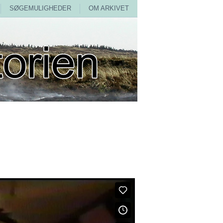
SØGEMULIGHEDER
OM ARKIVET