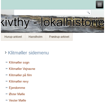
Hurup-arkivet
Hanstholm
Frøstrup-arkivet
Klitmøller sidemenu
Klitmøller sogn
Klitmøller Vejnavne
Klitmøller på film
Klitmøller revy
Ejendomme
Øster Mølle
Vester Mølle