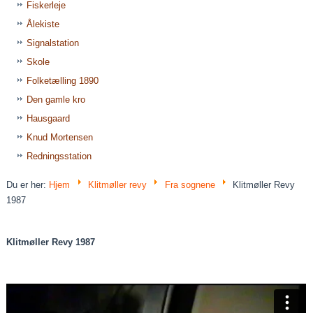
Fiskerleje
Ålekiste
Signalstation
Skole
Folketælling 1890
Den gamle kro
Hausgaard
Knud Mortensen
Redningsstation
Du er her:
Hjem
Klitmøller revy
Fra sognene
Klitmøller Revy
1987
Klitmøller Revy 1987