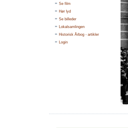
Se film
Hør lyd
Se billeder
Lokalsamlingen
Historisk Årbog - artikler
Login