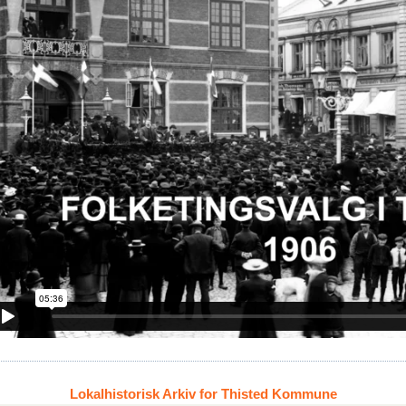
Lokalhistorisk Arkiv for Thisted Kommune