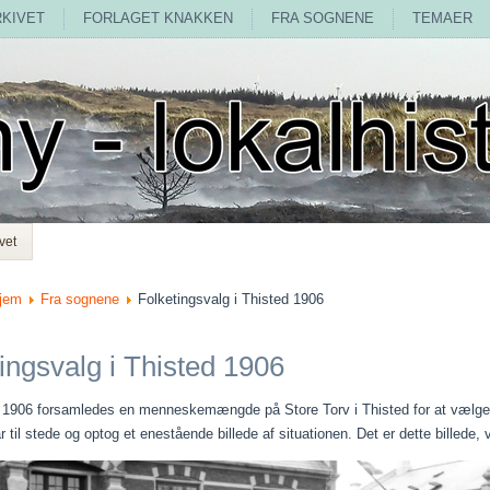
RKIVET
FORLAGET KNAKKEN
FRA SOGNENE
TEMAER
vet
jem
Fra sognene
Folketingsvalg i Thisted 1906
ingsvalg i Thisted 1906
 1906 forsamledes en menneskemængde på Store Torv i Thisted for at vælge e
r til stede og optog et enestående billede af situationen. Det er dette billede, 