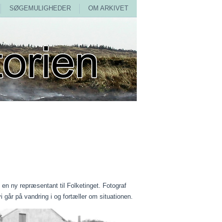
SØGEMULIGHEDER
OM ARKIVET
n ny repræsentant til Folketinget. Fotograf
vi går på vandring i og fortæller om situationen.