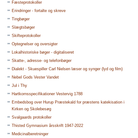
Fæsteprotokoller
Erindringer - fortalte og skreve
Tingbøger
Slægtsbøger
Skifteprotokoller
Optegnelser og oversigter
Lokalhistoriske bøger - digitaliseret
Skatte-, adresse- og telefonbøger
Dialekt - Skuespiller Carl Nielsen læser og synger (lyd og film)
Nebel Gods Vester Vandet
Jul i Thy
Hartkornsspecifikationer Vestervig 1788
Embedsbog over Hurup Præstekald for præstens katekisation i
Kirken og Skolebesøg
Svalgaards protokoller
Thisted Gymnasium årsskrift 1947-2022
Medicinalberetninger