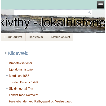
Hurup-arkivet
Hanstholm
Frøstrup-arkivet
Kildevæld
Brandtaksationer
Ejendomshistorie
Matriklen 1688
Thisted Byråd - 1768ff
Skildringer af Thy
Landet mod Nordvest
Fæstebønder ved Kølbygaard og Vesløsgaard