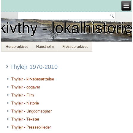
Hurup-arkivet
Hanstholm
Frøstrup-arkivet
Thylejr 1970-2010
Thylejr - kirkebesættelse
Thylejr - opgaver
Thylejr - Film
Thylejr - historie
Thylejr - Ungdomsoprør
Thylejr - Tekster
Thylejr - Pressebilleder