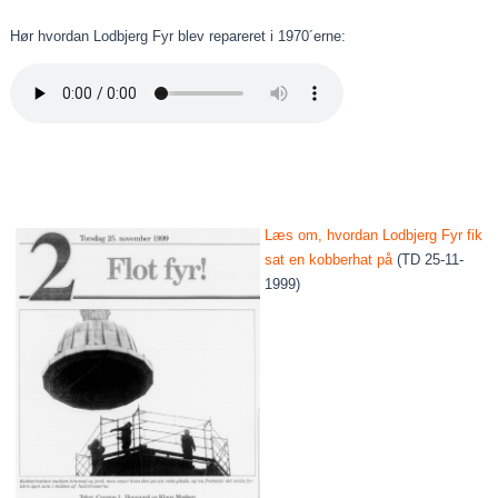
Hør hvordan Lodbjerg Fyr blev repareret i 1970´erne:
Læs om, hvordan Lodbjerg Fyr fik
sat en kobberhat på
(TD 25-11-
1999)