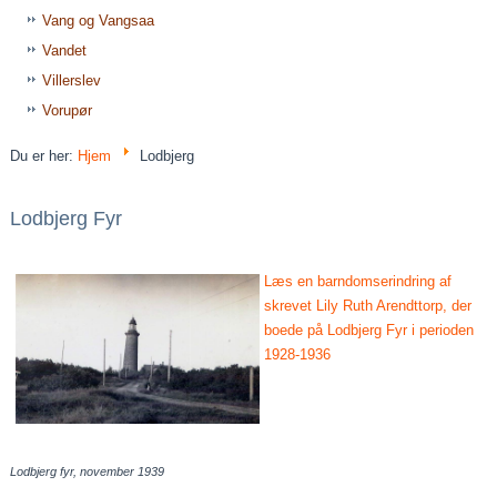
Vang og Vangsaa
Vandet
Villerslev
Vorupør
Du er her:
Hjem
Lodbjerg
Lodbjerg Fyr
Læs en barndomserindring af
skrevet Lily Ruth Arendttorp, der
boede på Lodbjerg Fyr i perioden
1928-1936
Lodbjerg fyr, november 1939