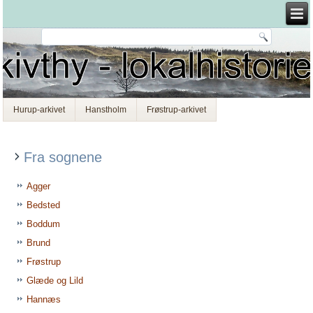
Hurup-arkivet
Hanstholm
Frøstrup-arkivet
Fra sognene
Agger
Bedsted
Boddum
Brund
Frøstrup
Glæde og Lild
Hannæs