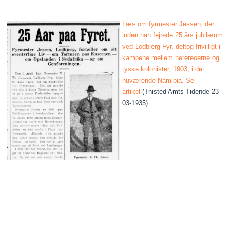
Læs om fyrmester Jessen, der
inden han fejrede 25 års jubilæum
ved Lodbjerg Fyr, deltog frivilligt i
kampene mellem herereoerne og
tyske kolonister, 1903, i det
nuværende Namibia. Se
artikel
(Thisted Amts Tidende 23-
03-1935)