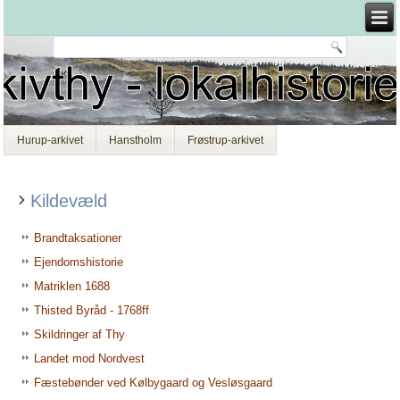
Hurup-arkivet
Hanstholm
Frøstrup-arkivet
Kildevæld
Brandtaksationer
Ejendomshistorie
Matriklen 1688
Thisted Byråd - 1768ff
Skildringer af Thy
Landet mod Nordvest
Fæstebønder ved Kølbygaard og Vesløsgaard