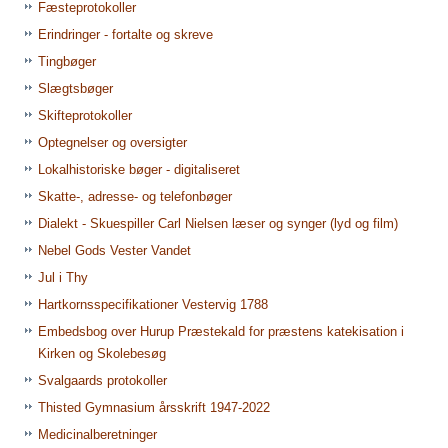
Fæsteprotokoller
Erindringer - fortalte og skreve
Tingbøger
Slægtsbøger
Skifteprotokoller
Optegnelser og oversigter
Lokalhistoriske bøger - digitaliseret
Skatte-, adresse- og telefonbøger
Dialekt - Skuespiller Carl Nielsen læser og synger (lyd og film)
Nebel Gods Vester Vandet
Jul i Thy
Hartkornsspecifikationer Vestervig 1788
Embedsbog over Hurup Præstekald for præstens katekisation i
Kirken og Skolebesøg
Svalgaards protokoller
Thisted Gymnasium årsskrift 1947-2022
Medicinalberetninger