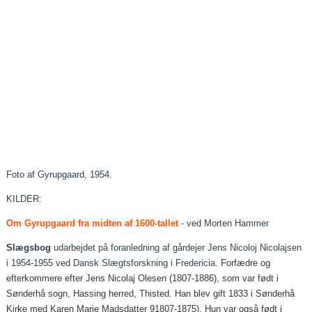
Foto af Gyrupgaard, 1954.
KILDER:
Om Gyrupgaard fra midten af 1600-tallet
- ved Morten Hammer
Slægsbog
udarbejdet på foranledning af gårdejer Jens Nicoloj Nicolajsen
i 1954-1955 ved Dansk Slægtsforskning i Fredericia.
Forfædre og
efterkommere efter Jens Nicolaj Olesen (1807-1886), som var født i
Sønderhå sogn, Hassing herred, Thisted. Han blev gift 1833 i Sønderhå
Kirke med Karen Marie Madsdatter 91807-1875). Hun var også født i