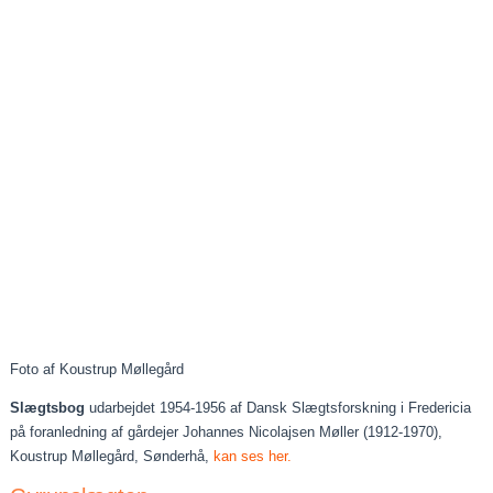
Foto af Koustrup Møllegård
Slægtsbog
udarbejdet 1954-1956 af Dansk Slægtsforskning i Fredericia
på foranledning af gårdejer Johannes Nicolajsen Møller (1912-1970),
Koustrup Møllegård, Sønderhå,
kan ses her.