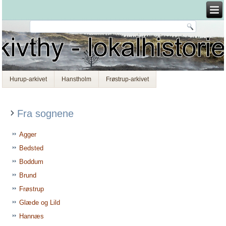
Hurup-arkivet
Hanstholm
Frøstrup-arkivet
Fra sognene
Agger
Bedsted
Boddum
Brund
Frøstrup
Glæde og Lild
Hannæs