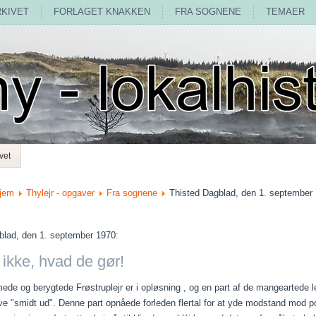
RKIVET
FORLAGET KNAKKEN
FRA SOGNENE
TEMAER
vet
jem
Thylejr - opgaver
Fra sognene
Thisted Dagblad, den 1. september 
blad, den 1. september 1970:
ikke, hvad de gør!
e og berygtede Frøstruplejr er i opløsning , og en part af de mangeartede le
ive "smidt ud". Denne part opnåede forleden flertal for at yde modstand mod po