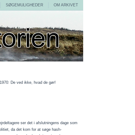
SØGEMULIGHEDER
OM ARKIVET
1970: De ved ikke, hvad de gør!
jrdeltagere ser det i afslutningens dage som
litiet, da det kom for at søge hash-