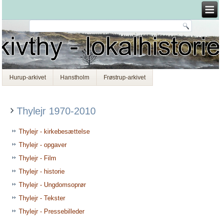
Hurup-arkivet
Hanstholm
Frøstrup-arkivet
Thylejr 1970-2010
Thylejr - kirkebesættelse
Thylejr - opgaver
Thylejr - Film
Thylejr - historie
Thylejr - Ungdomsoprør
Thylejr - Tekster
Thylejr - Pressebilleder