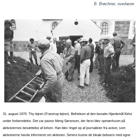
B. Brøchner, overlærer
31. august 1970. Thy-lejren (Frøstrup-lejren). Befrielsen af den besatte Hjardemål Kirke
under forberedelse. Det var pastor Meng Sørensen, der først blev opmærksom på
aktivisternes besættelse af kirken. Han blev ringet op af journalister fra aviser, som
aktivisterne havde informeret om aktionen. Senere kunne de lokale beboere med egne