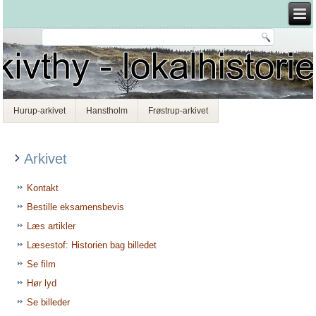
Hurup-arkivet
Hanstholm
Frøstrup-arkivet
Arkivet
Kontakt
Bestille eksamensbevis
Læs artikler
Læsestof: Historien bag billedet
Se film
Hør lyd
Se billeder