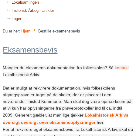
Lokalsamlingen
Historisk Årbog - artikler
Login
Du er her:
Hjem
Bestille eksamensbevis
Eksamensbevis
Mangler du eksamens-dokumentation fra folkeskolen? Så
kontakt
Lokalhistorisk Arkiv:
Det er muligt at rekvirere dokumentation, hvis folkeskolens
afgangsprøve er taget på de skoler, der er placeret i den
nuværende Thisted Kommune. Man skal dog være opmærksom på,
at vi kun har oplysningerne fra prøveprotokoller ind til ca. indtil
2009. Generelt gælder, at man lige tjekker
Lokalhistorisk Arkivs
oversigt oversigt over eksamensoplysninger
her
.
For at rekvirere eget eksamensbevis fra Lokalhistorisk Arkiv, skal du