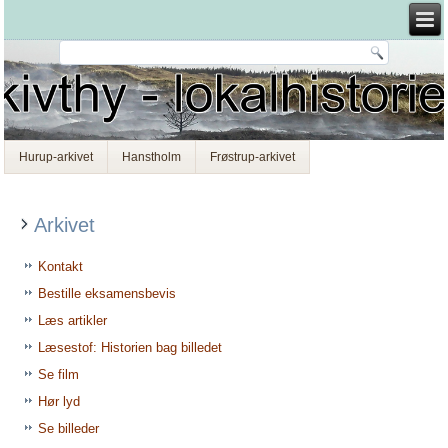
Hurup-arkivet
Hanstholm
Frøstrup-arkivet
Arkivet
Kontakt
Bestille eksamensbevis
Læs artikler
Læsestof: Historien bag billedet
Se film
Hør lyd
Se billeder