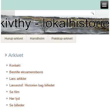
Hurup-arkivet
Hanstholm
Frøstrup-arkivet
Arkivet
Kontakt
Bestille eksamensbevis
Læs artikler
Læsestof: Historien bag billedet
Se film
Hør lyd
Se billeder