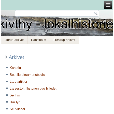
Hurup-arkivet
Hanstholm
Frøstrup-arkivet
Arkivet
Kontakt
Bestille eksamensbevis
Læs artikler
Læsestof: Historien bag billedet
Se film
Hør lyd
Se billeder