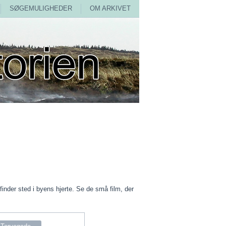
SØGEMULIGHEDER
OM ARKIVET
finder sted i byens hjerte. Se de små film, der