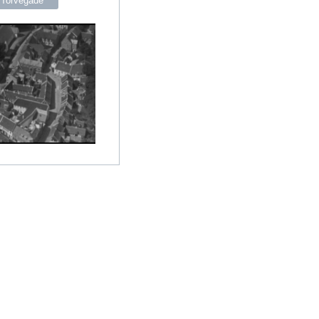
 Torvegade