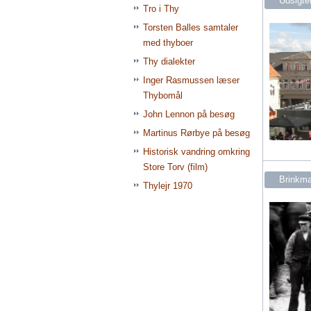
Udsigte
Tro i Thy
Torsten Balles samtaler
med thyboer
Thy dialekter
Inger Rasmussen læser
Thybomål
John Lennon på besøg
Martinus Rørbye på besøg
Historisk vandring omkring
Store Torv (film)
Brinkma
Thylejr 1970