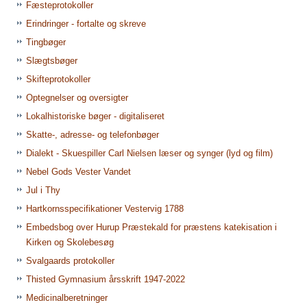
Fæsteprotokoller
Erindringer - fortalte og skreve
Tingbøger
Slægtsbøger
Skifteprotokoller
Optegnelser og oversigter
Lokalhistoriske bøger - digitaliseret
Skatte-, adresse- og telefonbøger
Dialekt - Skuespiller Carl Nielsen læser og synger (lyd og film)
Nebel Gods Vester Vandet
Jul i Thy
Hartkornsspecifikationer Vestervig 1788
Embedsbog over Hurup Præstekald for præstens katekisation i
Kirken og Skolebesøg
Svalgaards protokoller
Thisted Gymnasium årsskrift 1947-2022
Medicinalberetninger