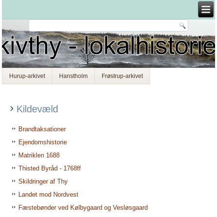
Hurup-arkivet
Hanstholm
Frøstrup-arkivet
Kildevæld
Brandtaksationer
Ejendomshistorie
Matriklen 1688
Thisted Byråd - 1768ff
Skildringer af Thy
Landet mod Nordvest
Fæstebønder ved Kølbygaard og Vesløsgaard