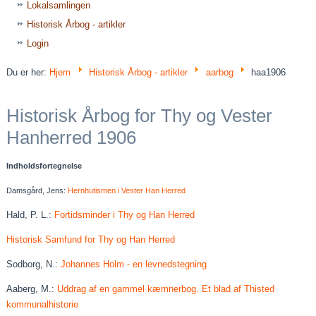
Lokalsamlingen
Historisk Årbog - artikler
Login
Du er her:
Hjem
Historisk Årbog - artikler
aarbog
haa1906
Historisk Årbog for Thy og Vester
Hanherred 1906
Indholdsfortegnelse
Damsgård, Jens:
Hernhutismen i Vester Han Herred
Hald, P. L.:
Fortidsminder i Thy og Han Herred
Historisk Samfund for Thy og Han Herred
Sodborg, N.:
Johannes Holm - en levnedstegning
Aaberg, M.:
Uddrag af en gammel kæmnerbog. Et blad af Thisted
kommunalhistorie