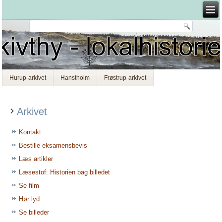
Hurup-arkivet
Hanstholm
Frøstrup-arkivet
Arkivet
Kontakt
Bestille eksamensbevis
Læs artikler
Læsestof: Historien bag billedet
Se film
Hør lyd
Se billeder