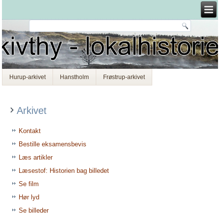
Hurup-arkivet
Hanstholm
Frøstrup-arkivet
Arkivet
Kontakt
Bestille eksamensbevis
Læs artikler
Læsestof: Historien bag billedet
Se film
Hør lyd
Se billeder