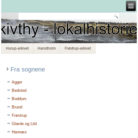
Hurup-arkivet
Hanstholm
Frøstrup-arkivet
Fra sognene
Agger
Bedsted
Boddum
Brund
Frøstrup
Glæde og Lild
Hannæs