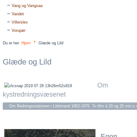
Vang og Vangsaa
Vandet
Villerslev
Vorupør
Du er her:
Hjem
Glæde og Lild
Glæde og Lild
Om
kystredningsvæsenet
Om Redningsstationen i Lildstrand 1852-1975.
To film á 20 og 25 min.s 
Egon