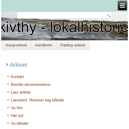
Hurup-arkivet
Hanstholm
Frøstrup-arkivet
Arkivet
Kontakt
Bestille eksamensbevis
Læs artikler
Læsestof: Historien bag billedet
Se film
Hør lyd
Se billeder