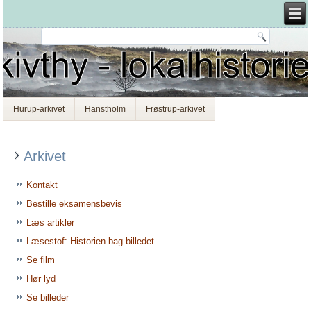
Hurup-arkivet
Hanstholm
Frøstrup-arkivet
Arkivet
Kontakt
Bestille eksamensbevis
Læs artikler
Læsestof: Historien bag billedet
Se film
Hør lyd
Se billeder