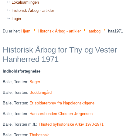
Lokalsamlingen
Historisk Årbog - artikler
Login
Du er her:
Hjem
Historisk Årbog - artikler
aarbog
haa1971
Historisk Årbog for Thy og Vester
Hanherred 1971
Indholdsfortegnelse
Balle, Torsten:
Bøger
Balle, Torsten:
Boddumgård
Balle, Torsten:
Et soldaterbrev fra Napoleonskrigene
Balle, Torsten:
Hannæsbonden Christen Jørgensen
Balle, Torsten m.fl.:
Thisted byhistoriske Arkiv 1970-1971
Balle, Torsten:
Thybosnak