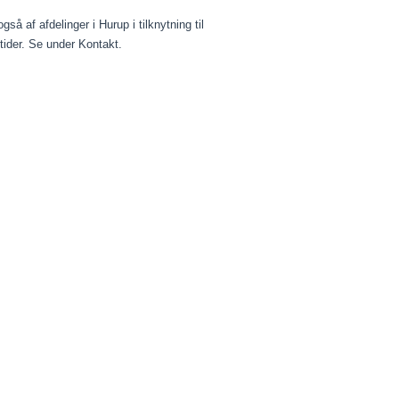
å af afdelinger i Hurup i tilknytning til
stider. Se under Kontakt.