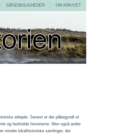
SØGEMULIGHEDER
OM ARKIVET
toriske arbejde. Senest er der påbegyndt et
amle og fastholde historierne. Men også andre
er mindre lokalhistoriske samlinger, der