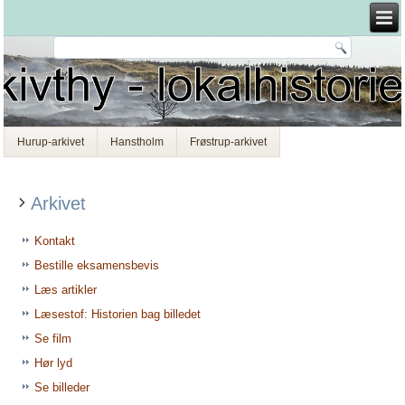
Hurup-arkivet
Hanstholm
Frøstrup-arkivet
Arkivet
Kontakt
Bestille eksamensbevis
Læs artikler
Læsestof: Historien bag billedet
Se film
Hør lyd
Se billeder