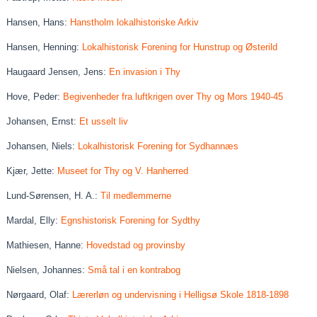
Hansen, Hans:
Hanstholm lokalhistoriske Arkiv
Hansen, Henning:
Lokalhistorisk Forening for Hunstrup og Østerild
Haugaard Jensen, Jens:
En invasion i Thy
Hove, Peder:
Begivenheder fra luftkrigen over Thy og Mors 1940-45
Johansen, Ernst:
Et usselt liv
Johansen, Niels:
Lokalhistorisk Forening for Sydhannæs
Kjær, Jette:
Museet for Thy og V. Hanherred
Lund-Sørensen, H. A.:
Til medlemmerne
Mardal, Elly:
Egnshistorisk Forening for Sydthy
Mathiesen, Hanne:
Hovedstad og provinsby
Nielsen, Johannes:
Små tal i en kontrabog
Nørgaard, Olaf:
Lærerløn og undervisning i Helligsø Skole 1818-1898